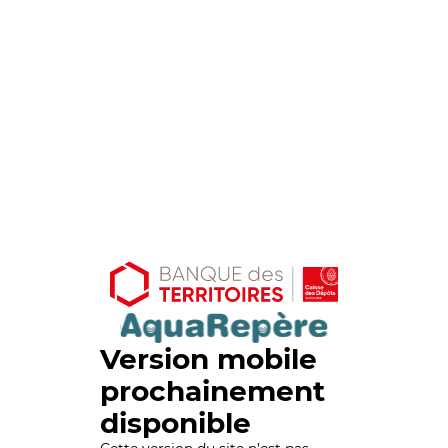
Version mobile
prochainement
disponible