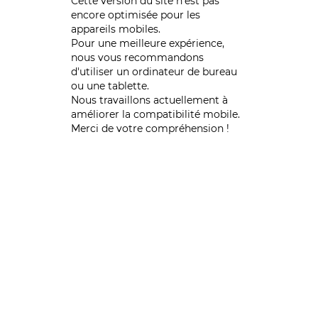
Cette version du site n’est pas
encore optimisée pour les
appareils mobiles.
Pour une meilleure expérience,
nous vous recommandons
d'utiliser un ordinateur de bureau
ou une tablette.
Nous travaillons actuellement à
améliorer la compatibilité mobile.
Merci de votre compréhension !