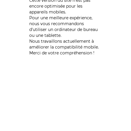
Cette version du site n’est pas
encore optimisée pour les
appareils mobiles.
Pour une meilleure expérience,
nous vous recommandons
d'utiliser un ordinateur de bureau
ou une tablette.
Nous travaillons actuellement à
améliorer la compatibilité mobile.
Merci de votre compréhension !