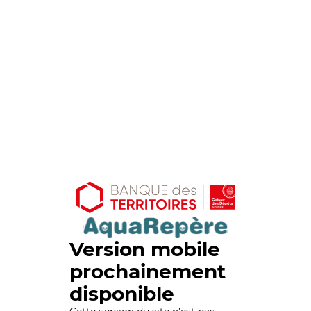
Version mobile
prochainement
disponible