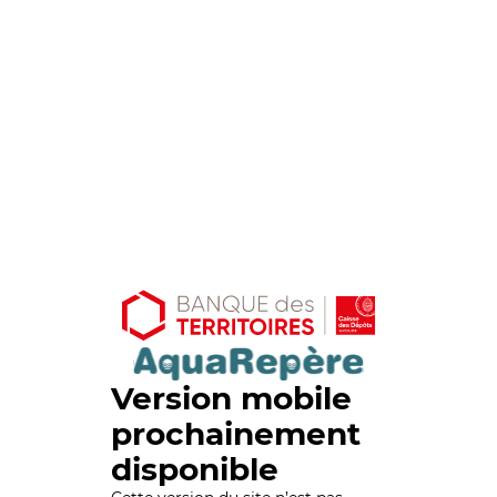
Version mobile
prochainement
disponible