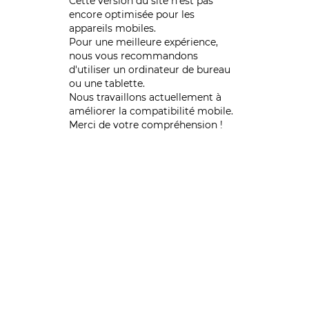
Cette version du site n’est pas
encore optimisée pour les
appareils mobiles.
Pour une meilleure expérience,
nous vous recommandons
d'utiliser un ordinateur de bureau
ou une tablette.
Nous travaillons actuellement à
améliorer la compatibilité mobile.
Merci de votre compréhension !