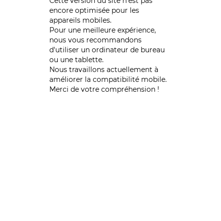
Cette version du site n’est pas
encore optimisée pour les
appareils mobiles.
Pour une meilleure expérience,
nous vous recommandons
d'utiliser un ordinateur de bureau
ou une tablette.
Nous travaillons actuellement à
améliorer la compatibilité mobile.
Merci de votre compréhension !