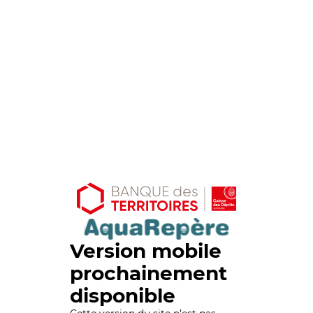
Version mobile
prochainement
disponible