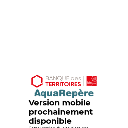
Version mobile
prochainement
disponible