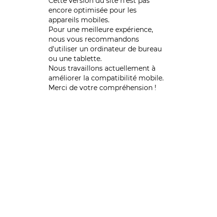
Cette version du site n’est pas
encore optimisée pour les
appareils mobiles.
Pour une meilleure expérience,
nous vous recommandons
d'utiliser un ordinateur de bureau
ou une tablette.
Nous travaillons actuellement à
améliorer la compatibilité mobile.
Merci de votre compréhension !