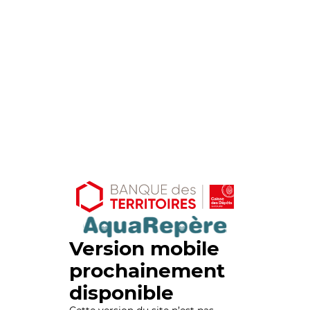
Version mobile
prochainement
disponible