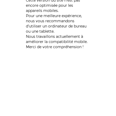
Cette version du site n’est pas
encore optimisée pour les
appareils mobiles.
Pour une meilleure expérience,
nous vous recommandons
d'utiliser un ordinateur de bureau
ou une tablette.
Nous travaillons actuellement à
améliorer la compatibilité mobile.
Merci de votre compréhension !