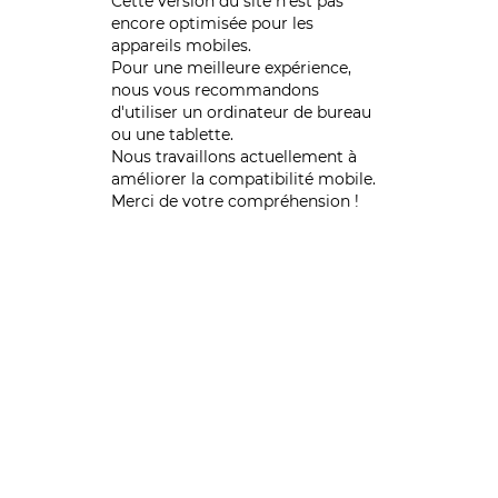
Cette version du site n’est pas
encore optimisée pour les
appareils mobiles.
Pour une meilleure expérience,
nous vous recommandons
d'utiliser un ordinateur de bureau
ou une tablette.
Nous travaillons actuellement à
améliorer la compatibilité mobile.
Merci de votre compréhension !