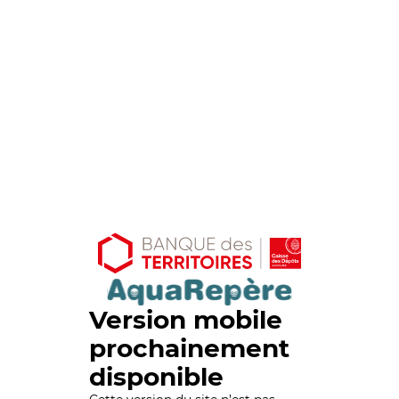
Version mobile
prochainement
disponible