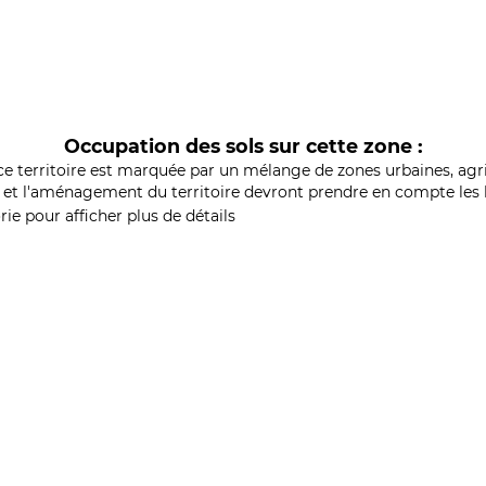
Occupation des sols sur cette zone :
ce territoire est marquée par un mélange de zones urbaines, agri
et l'aménagement du territoire devront prendre en compte les b
ie pour afficher plus de détails