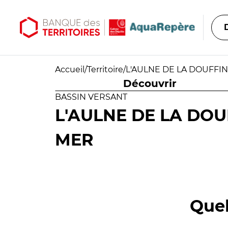
Aller au contenu principal
Aller au menu principal
Accueil
/
Territoire
/
L'AULNE DE LA DOUFFIN
Découvrir
BASSIN VERSANT
L'AULNE DE LA DOUF
MER
Quel