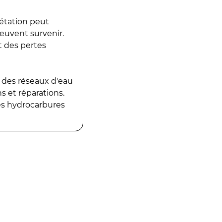
gétation peut
peuvent survenir.
t des pertes
 des réseaux d'eau
 et réparations.
es hydrocarbures