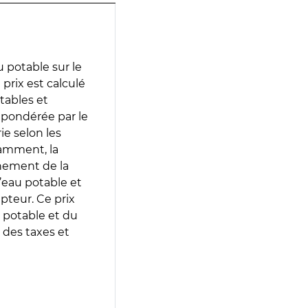
 potable sur le
prix est calculé
otables et
 pondérée par le
e selon les
tamment, la
gnement de la
’eau potable et
epteur. Ce prix
 potable et du
 des taxes et