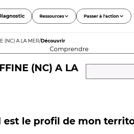
Diagnostic
Ressources
Passer à l'action
E (NC) A LA MER
/
Découvrir
Comprendre
FINE (NC) A LA
 est le profil de mon territo