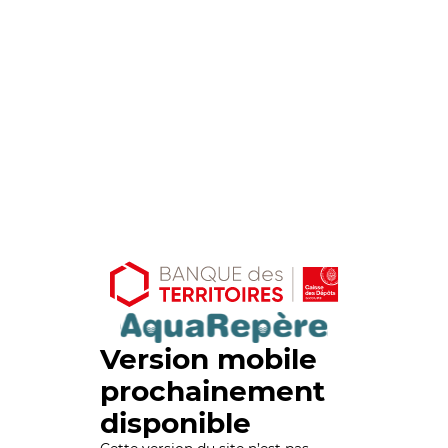
Version mobile
prochainement
disponible