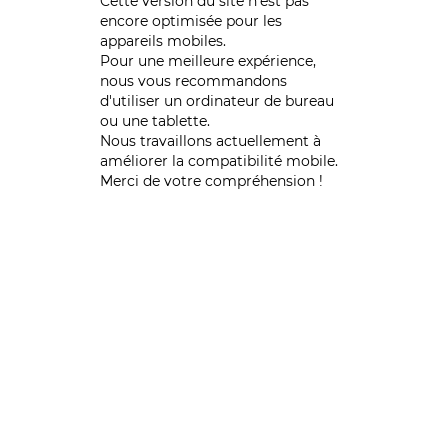
Cette version du site n’est pas
encore optimisée pour les
appareils mobiles.
Pour une meilleure expérience,
nous vous recommandons
d'utiliser un ordinateur de bureau
ou une tablette.
Nous travaillons actuellement à
améliorer la compatibilité mobile.
Merci de votre compréhension !