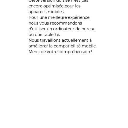
Cette version du site n’est pas
encore optimisée pour les
appareils mobiles.
Pour une meilleure expérience,
nous vous recommandons
d'utiliser un ordinateur de bureau
ou une tablette.
Nous travaillons actuellement à
améliorer la compatibilité mobile.
Merci de votre compréhension !