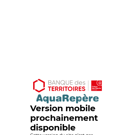
Version mobile
prochainement
disponible