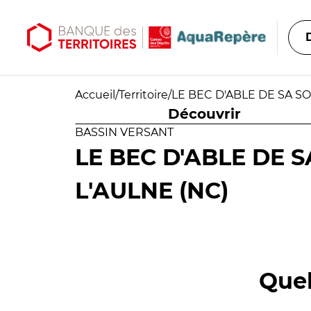
Aller au contenu principal
Aller au menu principal
Accueil
/
Territoire
/
LE BEC D'ABLE DE SA S
Découvrir
BASSIN VERSANT
LE BEC D'ABLE DE 
L'AULNE (NC)
Quel