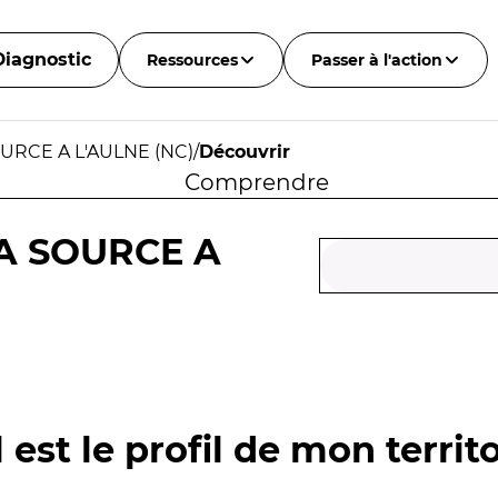
Diagnostic
Ressources
Passer à l'action
OURCE A L'AULNE (NC)
/
Découvrir
Comprendre
SA SOURCE A
 est le profil de mon territo