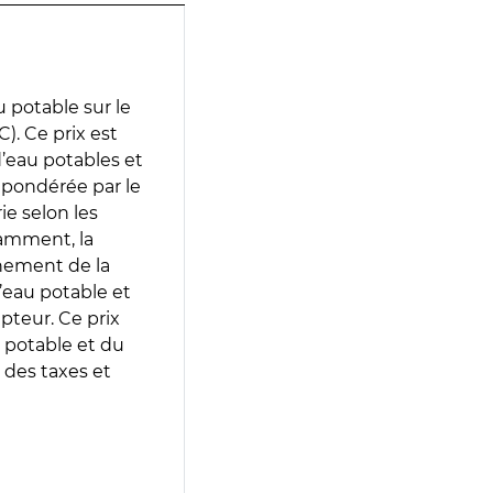
 potable sur le
. Ce prix est
 d’eau potables et
 pondérée par le
e selon les
tamment, la
gnement de la
’eau potable et
epteur. Ce prix
 potable et du
 des taxes et