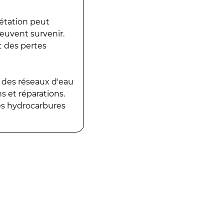
gétation peut
peuvent survenir.
t des pertes
 des réseaux d'eau
 et réparations.
es hydrocarbures