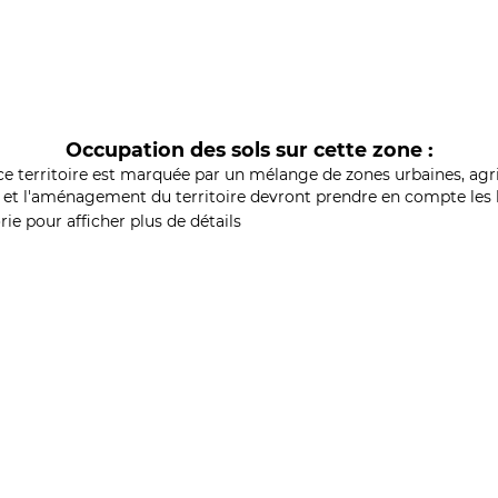
Occupation des sols sur cette zone :
ce territoire est marquée par un mélange de zones urbaines, agri
et l'aménagement du territoire devront prendre en compte les b
ie pour afficher plus de détails