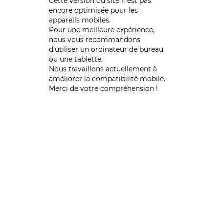
Cette version du site n’est pas
encore optimisée pour les
appareils mobiles.
Pour une meilleure expérience,
nous vous recommandons
d'utiliser un ordinateur de bureau
ou une tablette.
Nous travaillons actuellement à
améliorer la compatibilité mobile.
Merci de votre compréhension !