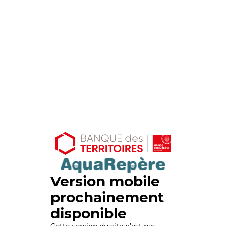
Version mobile
prochainement
disponible