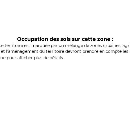
Occupation des sols sur cette zone :
ce territoire est marquée par un mélange de zones urbaines, agri
et l'aménagement du territoire devront prendre en compte les b
ie pour afficher plus de détails