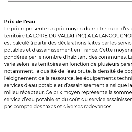
Prix de l’eau
Le prix représente un prix moyen du mètre cube d’eau
territoire LA LOIRE DU VALLAT (NC) A LA LANGOUGNOLE
est calculé à partir des déclarations faites par les servi
potables et d’assainissement en France. Cette moyenn
pondérée par le nombre d’habitant des communes. Le 
varie selon les territoires en fonction de plusieurs par
notamment, la qualité de l’eau brute, la densité de po
l’éloignement de la ressource, les équipements techn
services d’eau potable et d’assainissement ainsi que la
milieu récepteur. Ce prix moyen représente la somme
service d’eau potable et du coût du service assainissem
pas compte des taxes et diverses redevances.