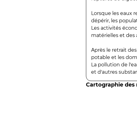
Lorsque les eaux r
dépérir, les popula
Les activités écon
matérielles et des a
Après le retrait d
potable et les do
La pollution de l'
et d'autres substanc
Cartographie des