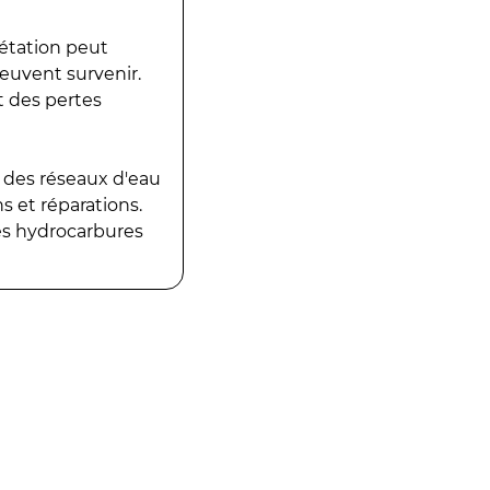
gétation peut
peuvent survenir.
t des pertes
 des réseaux d'eau
 et réparations.
es hydrocarbures