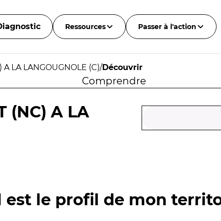
Diagnostic
Ressources
Passer à l'action
C) A LA LANGOUGNOLE (C)
/
Découvrir
Comprendre
 (NC) A LA
 est le profil de mon territo