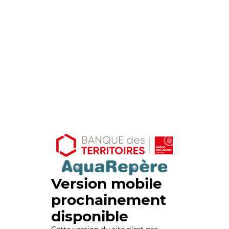
Version mobile
prochainement
disponible