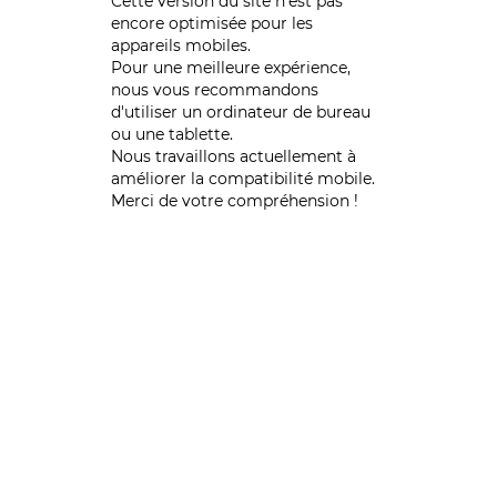
Cette version du site n’est pas
encore optimisée pour les
appareils mobiles.
Pour une meilleure expérience,
nous vous recommandons
d'utiliser un ordinateur de bureau
ou une tablette.
Nous travaillons actuellement à
améliorer la compatibilité mobile.
Merci de votre compréhension !