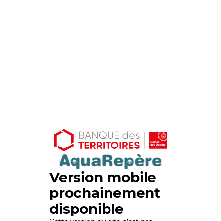
Version mobile
prochainement
disponible