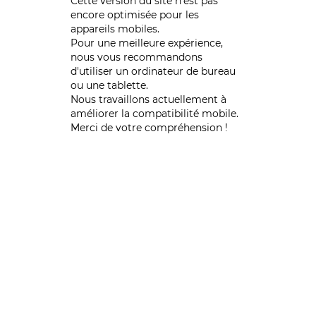
Cette version du site n’est pas
encore optimisée pour les
appareils mobiles.
Pour une meilleure expérience,
nous vous recommandons
d'utiliser un ordinateur de bureau
ou une tablette.
Nous travaillons actuellement à
améliorer la compatibilité mobile.
Merci de votre compréhension !