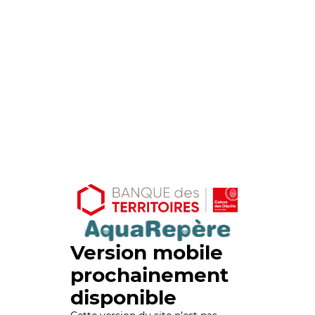
Version mobile
prochainement
disponible