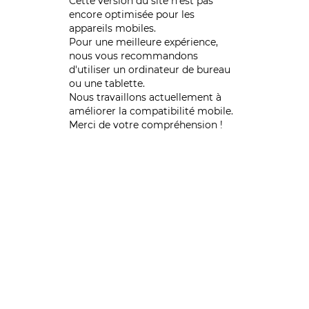
Cette version du site n’est pas
encore optimisée pour les
appareils mobiles.
Pour une meilleure expérience,
nous vous recommandons
d'utiliser un ordinateur de bureau
ou une tablette.
Nous travaillons actuellement à
améliorer la compatibilité mobile.
Merci de votre compréhension !