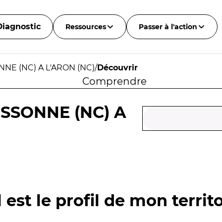
Diagnostic
Ressources
Passer à l'action
NE (NC) A L'ARON (NC)
/
Découvrir
Comprendre
ESSONNE (NC) A
 est le profil de mon territo