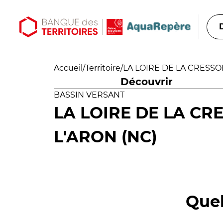
Aller au contenu principal
Aller au menu principal
Accueil
/
Territoire
/
LA LOIRE DE LA CRESSON
Découvrir
BASSIN VERSANT
LA LOIRE DE LA CR
L'ARON (NC)
Quel