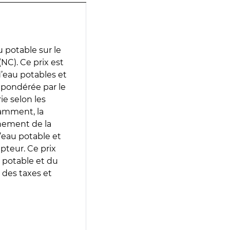
 potable sur le
C). Ce prix est
 d’eau potables et
 pondérée par le
e selon les
tamment, la
gnement de la
’eau potable et
epteur. Ce prix
 potable et du
 des taxes et