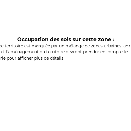
Occupation des sols sur cette zone :
ce territoire est marquée par un mélange de zones urbaines, agri
et l'aménagement du territoire devront prendre en compte les b
ie pour afficher plus de détails