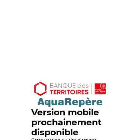
Version mobile
prochainement
disponible