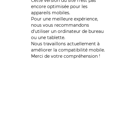
Cette version du site n’est pas
encore optimisée pour les
appareils mobiles.
Pour une meilleure expérience,
nous vous recommandons
d'utiliser un ordinateur de bureau
ou une tablette.
Nous travaillons actuellement à
améliorer la compatibilité mobile.
Merci de votre compréhension !