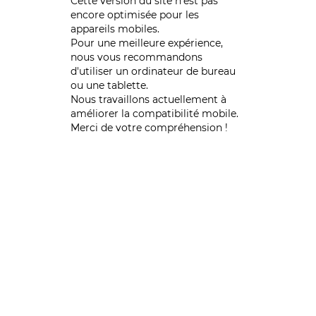
Cette version du site n’est pas
encore optimisée pour les
appareils mobiles.
Pour une meilleure expérience,
nous vous recommandons
d'utiliser un ordinateur de bureau
ou une tablette.
Nous travaillons actuellement à
améliorer la compatibilité mobile.
Merci de votre compréhension !