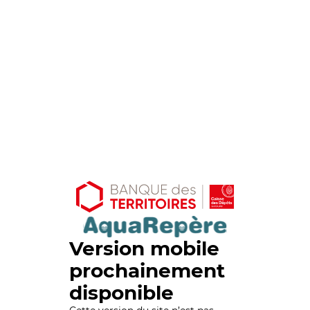
Version mobile
prochainement
disponible