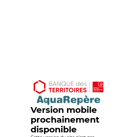
Version mobile
prochainement
disponible