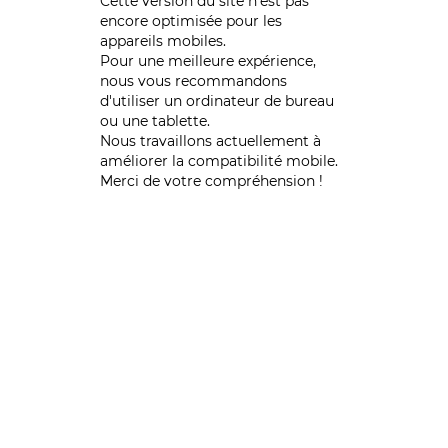
Cette version du site n’est pas
encore optimisée pour les
appareils mobiles.
Pour une meilleure expérience,
nous vous recommandons
d'utiliser un ordinateur de bureau
ou une tablette.
Nous travaillons actuellement à
améliorer la compatibilité mobile.
Merci de votre compréhension !