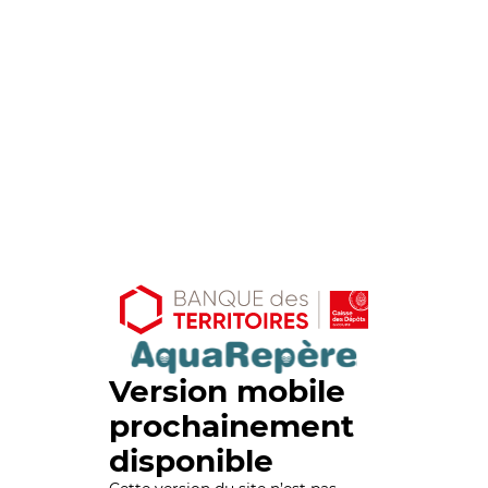
Version mobile
prochainement
disponible