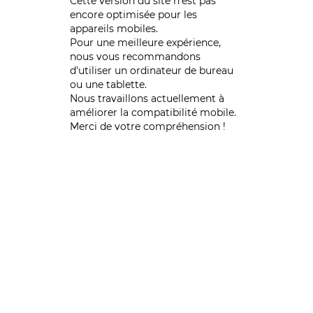
Cette version du site n’est pas
encore optimisée pour les
appareils mobiles.
Pour une meilleure expérience,
nous vous recommandons
d'utiliser un ordinateur de bureau
ou une tablette.
Nous travaillons actuellement à
améliorer la compatibilité mobile.
Merci de votre compréhension !