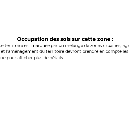
Occupation des sols sur cette zone :
ce territoire est marquée par un mélange de zones urbaines, agri
et l'aménagement du territoire devront prendre en compte les b
ie pour afficher plus de détails