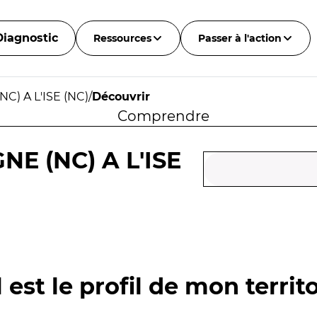
Diagnostic
Ressources
Passer à l'action
C) A L'ISE (NC)
/
Découvrir
Comprendre
NE (NC) A L'ISE
 est le profil de mon territo