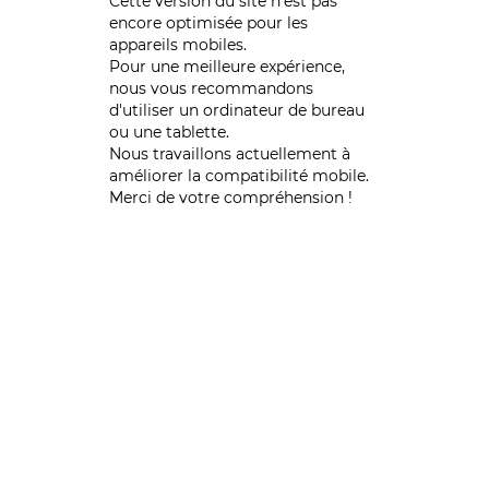
Cette version du site n’est pas
encore optimisée pour les
appareils mobiles.
Pour une meilleure expérience,
nous vous recommandons
d'utiliser un ordinateur de bureau
ou une tablette.
Nous travaillons actuellement à
améliorer la compatibilité mobile.
Merci de votre compréhension !