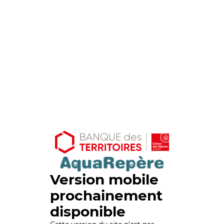
Version mobile
prochainement
disponible