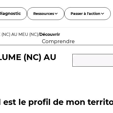
Diagnostic
Ressources
Passer à l'action
 (NC) AU MEU (NC)
/
Découvrir
Comprendre
LUME (NC) AU
 est le profil de mon territo