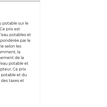
 potable sur le
Ce prix est
 d’eau potables et
 pondérée par le
e selon les
tamment, la
gnement de la
’eau potable et
epteur. Ce prix
 potable et du
 des taxes et