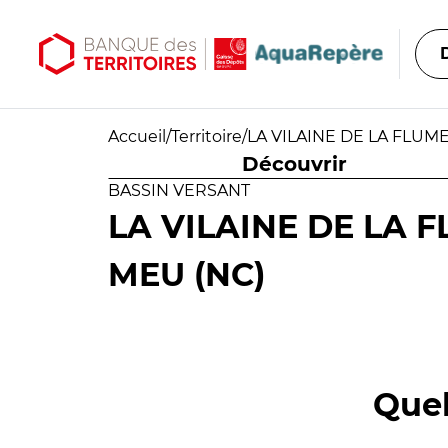
Aller au contenu principal
Aller au menu principal
Accueil
/
Territoire
/
LA VILAINE DE LA FLUME
Découvrir
BASSIN VERSANT
LA VILAINE DE LA F
MEU (NC)
Quel