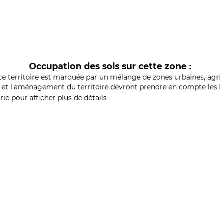
Occupation des sols sur cette zone :
ce territoire est marquée par un mélange de zones urbaines, agri
et l'aménagement du territoire devront prendre en compte les b
ie pour afficher plus de détails