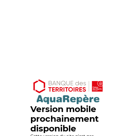
Version mobile
prochainement
disponible