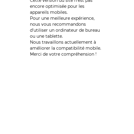
Cette version du site n’est pas
encore optimisée pour les
appareils mobiles.
Pour une meilleure expérience,
nous vous recommandons
d'utiliser un ordinateur de bureau
ou une tablette.
Nous travaillons actuellement à
améliorer la compatibilité mobile.
Merci de votre compréhension !