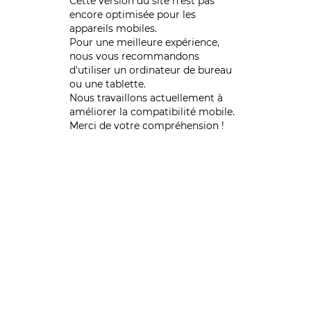
Cette version du site n’est pas
encore optimisée pour les
appareils mobiles.
Pour une meilleure expérience,
nous vous recommandons
d'utiliser un ordinateur de bureau
ou une tablette.
Nous travaillons actuellement à
améliorer la compatibilité mobile.
Merci de votre compréhension !