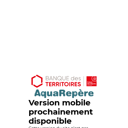
Version mobile
prochainement
disponible