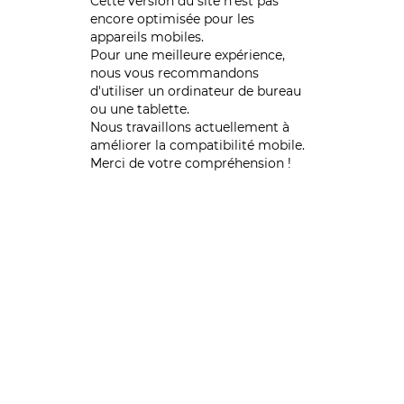
Cette version du site n’est pas
encore optimisée pour les
appareils mobiles.
Pour une meilleure expérience,
nous vous recommandons
d'utiliser un ordinateur de bureau
ou une tablette.
Nous travaillons actuellement à
améliorer la compatibilité mobile.
Merci de votre compréhension !