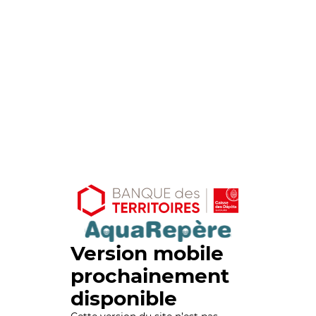
Version mobile
prochainement
disponible