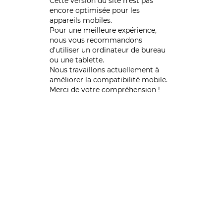
Cette version du site n’est pas
encore optimisée pour les
appareils mobiles.
Pour une meilleure expérience,
nous vous recommandons
d'utiliser un ordinateur de bureau
ou une tablette.
Nous travaillons actuellement à
améliorer la compatibilité mobile.
Merci de votre compréhension !