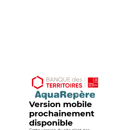
Version mobile
prochainement
disponible