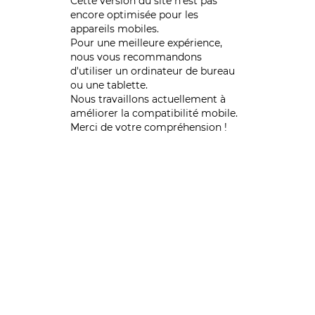
Cette version du site n’est pas
encore optimisée pour les
appareils mobiles.
Pour une meilleure expérience,
nous vous recommandons
d'utiliser un ordinateur de bureau
ou une tablette.
Nous travaillons actuellement à
améliorer la compatibilité mobile.
Merci de votre compréhension !