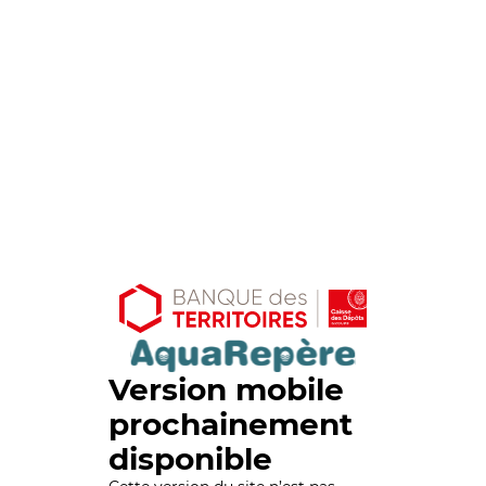
Version mobile
prochainement
disponible