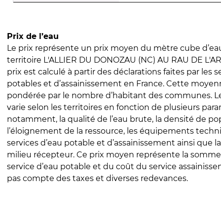
Prix de l’eau
Le prix représente un prix moyen du mètre cube d’eau
territoire L'ALLIER DU DONOZAU (NC) AU RAU DE L'A
prix est calculé à partir des déclarations faites par les 
potables et d’assainissement en France. Cette moyenn
pondérée par le nombre d’habitant des communes. Le 
varie selon les territoires en fonction de plusieurs par
notamment, la qualité de l’eau brute, la densité de po
l’éloignement de la ressource, les équipements techn
services d’eau potable et d’assainissement ainsi que la
milieu récepteur. Ce prix moyen représente la somme
service d’eau potable et du coût du service assainissem
pas compte des taxes et diverses redevances.