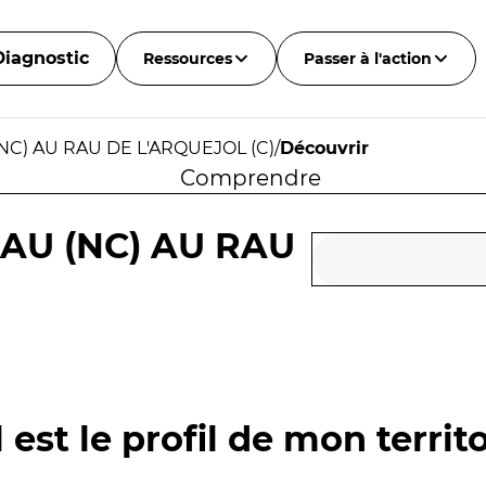
Diagnostic
Ressources
Passer à l'action
NC) AU RAU DE L'ARQUEJOL (C)
/
Découvrir
Comprendre
AU (NC) AU RAU
 est le profil de mon territo