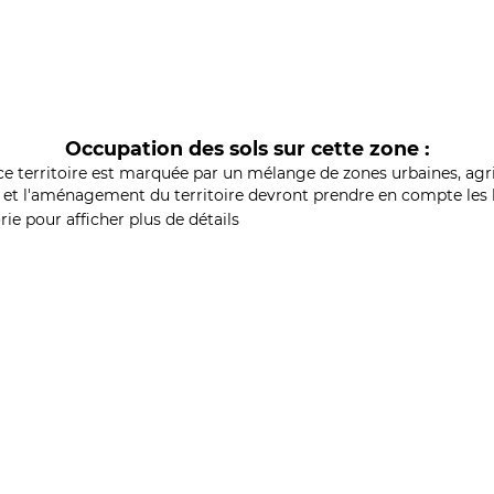
Occupation des sols sur cette zone :
ce territoire est marquée par un mélange de zones urbaines, agri
et l'aménagement du territoire devront prendre en compte les b
ie pour afficher plus de détails