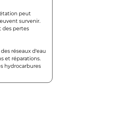
gétation peut
peuvent survenir.
t des pertes
 des réseaux d'eau
 et réparations.
es hydrocarbures