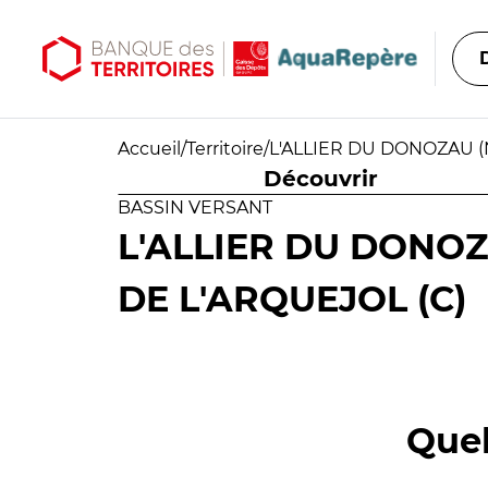
Aller au contenu principal
Aller au menu principal
Accueil
/
Territoire
/
L'ALLIER DU DONOZAU (
Découvrir
BASSIN VERSANT
L'ALLIER DU DONOZ
DE L'ARQUEJOL (C)
Quel