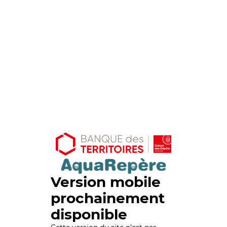
Version mobile
prochainement
disponible