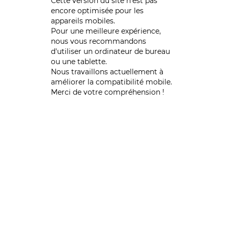
Cette version du site n’est pas
encore optimisée pour les
appareils mobiles.
Pour une meilleure expérience,
nous vous recommandons
d'utiliser un ordinateur de bureau
ou une tablette.
Nous travaillons actuellement à
améliorer la compatibilité mobile.
Merci de votre compréhension !