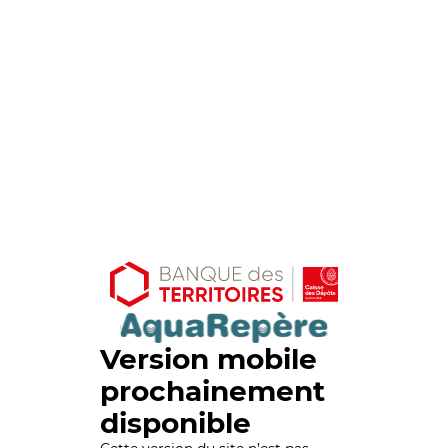
Version mobile
prochainement
disponible