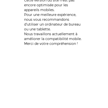
Cette version du site n’est pas
encore optimisée pour les
appareils mobiles.
Pour une meilleure expérience,
nous vous recommandons
d'utiliser un ordinateur de bureau
ou une tablette.
Nous travaillons actuellement à
améliorer la compatibilité mobile.
Merci de votre compréhension !