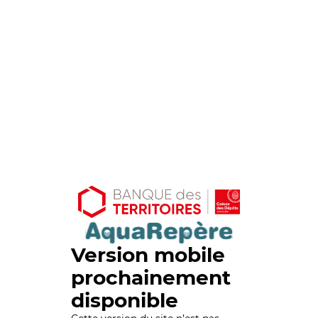
Version mobile
prochainement
disponible