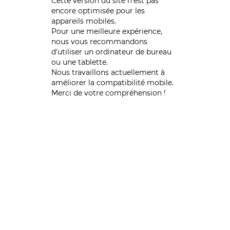
Cette version du site n’est pas
encore optimisée pour les
appareils mobiles.
Pour une meilleure expérience,
nous vous recommandons
d'utiliser un ordinateur de bureau
ou une tablette.
Nous travaillons actuellement à
améliorer la compatibilité mobile.
Merci de votre compréhension !