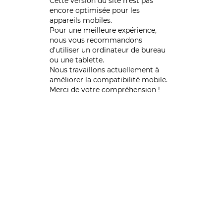
Cette version du site n’est pas
encore optimisée pour les
appareils mobiles.
Pour une meilleure expérience,
nous vous recommandons
d'utiliser un ordinateur de bureau
ou une tablette.
Nous travaillons actuellement à
améliorer la compatibilité mobile.
Merci de votre compréhension !