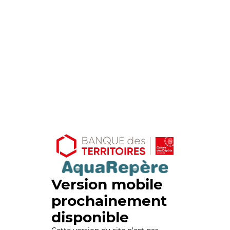
Version mobile
prochainement
disponible