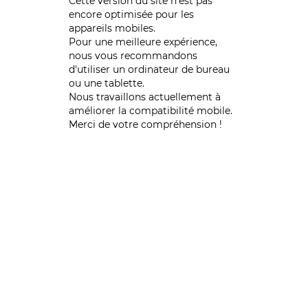
Cette version du site n’est pas
encore optimisée pour les
appareils mobiles.
Pour une meilleure expérience,
nous vous recommandons
d'utiliser un ordinateur de bureau
ou une tablette.
Nous travaillons actuellement à
améliorer la compatibilité mobile.
Merci de votre compréhension !