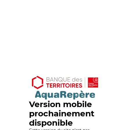
Version mobile
prochainement
disponible