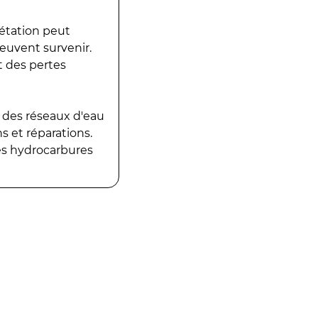
gétation peut
peuvent survenir.
t des pertes
 des réseaux d'eau
 et réparations.
es hydrocarbures