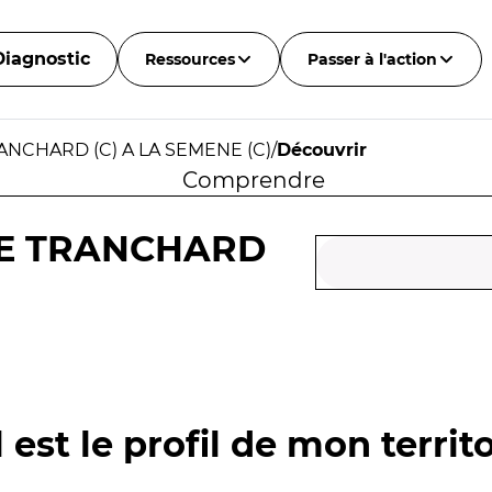
Diagnostic
Ressources
Passer à l'action
ANCHARD (C) A LA SEMENE (C)
/
Découvrir
Comprendre
DE TRANCHARD
 est le profil de mon territo