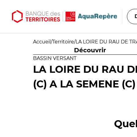
Aller au contenu principal
Aller au menu principal
Accueil
/
Territoire
/
LA LOIRE DU RAU DE TR
Découvrir
BASSIN VERSANT
LA LOIRE DU RAU 
(C) A LA SEMENE (C)
Quel