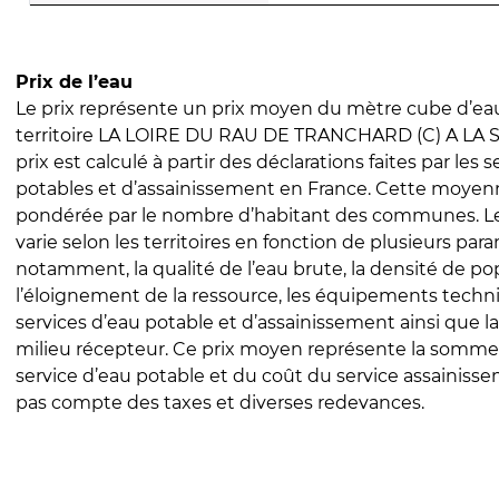
Prix de l’eau
Le prix représente un prix moyen du mètre cube d’eau
territoire LA LOIRE DU RAU DE TRANCHARD (C) A LA 
prix est calculé à partir des déclarations faites par les 
potables et d’assainissement en France. Cette moyenn
pondérée par le nombre d’habitant des communes. Le 
varie selon les territoires en fonction de plusieurs par
notamment, la qualité de l’eau brute, la densité de po
l’éloignement de la ressource, les équipements techn
services d’eau potable et d’assainissement ainsi que la
milieu récepteur. Ce prix moyen représente la somme
service d’eau potable et du coût du service assainissem
pas compte des taxes et diverses redevances.