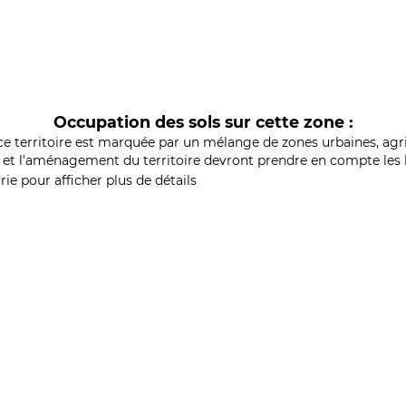
Occupation des sols sur cette zone :
ce territoire est marquée par un mélange de zones urbaines, agri
et l'aménagement du territoire devront prendre en compte les b
ie pour afficher plus de détails