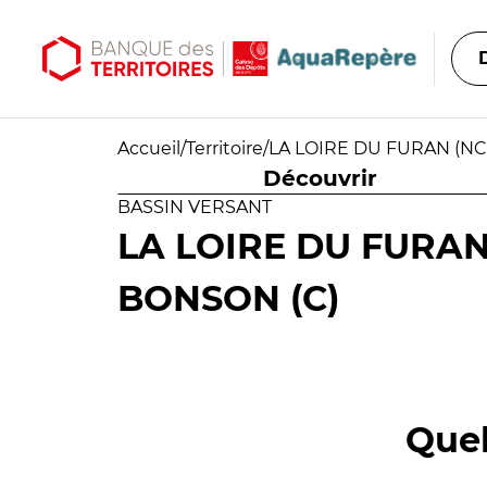
Aller au contenu principal
Aller au menu principal
Accueil
/
Territoire
/
LA LOIRE DU FURAN (NC
Découvrir
BASSIN VERSANT
LA LOIRE DU FURAN
BONSON (C)
Quel