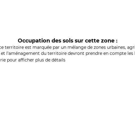
Occupation des sols sur cette zone :
ce territoire est marquée par un mélange de zones urbaines, agri
et l'aménagement du territoire devront prendre en compte les b
ie pour afficher plus de détails