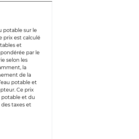
 potable sur le
prix est calculé
otables et
 pondérée par le
e selon les
tamment, la
gnement de la
’eau potable et
epteur. Ce prix
 potable et du
 des taxes et