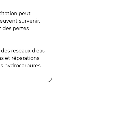
gétation peut
peuvent survenir.
t des pertes
 des réseaux d'eau
 et réparations.
es hydrocarbures