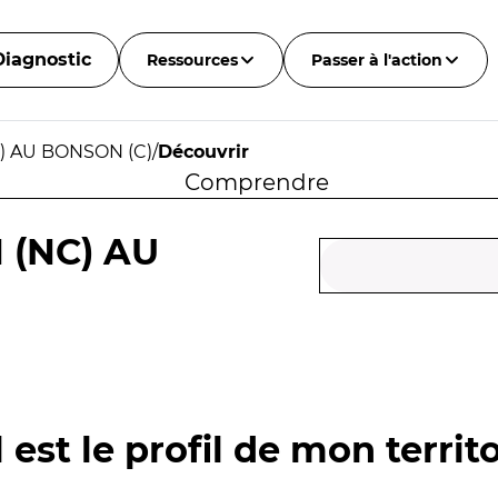
Diagnostic
Ressources
Passer à l'action
) AU BONSON (C)
/
Découvrir
Comprendre
 (NC) AU
 est le profil de mon territo