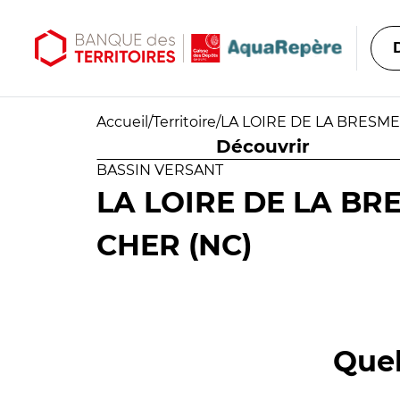
Aller au contenu principal
Aller au menu principal
Accueil
/
Territoire
/
LA LOIRE DE LA BRESME
Découvrir
BASSIN VERSANT
LA LOIRE DE LA BR
CHER (NC)
Quel