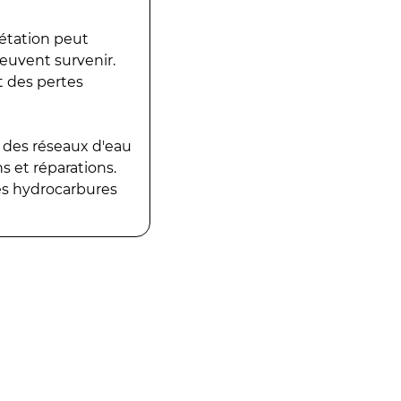
gétation peut
peuvent survenir.
t des pertes
 des réseaux d'eau
 et réparations.
es hydrocarbures