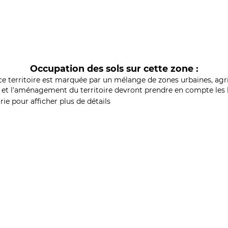
Occupation des sols sur cette zone :
ce territoire est marquée par un mélange de zones urbaines, agri
et l'aménagement du territoire devront prendre en compte les b
ie pour afficher plus de détails