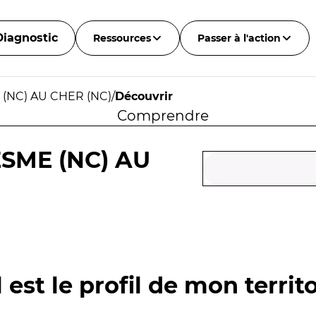
Diagnostic
Ressources
Passer à l'action
 (NC) AU CHER (NC)
/
Découvrir
Comprendre
ESME (NC) AU
 est le profil de mon territo