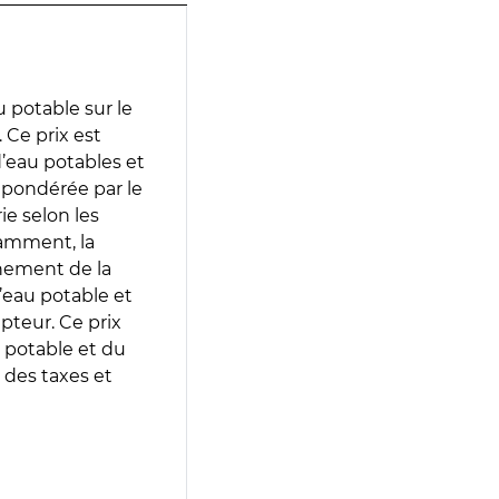
 potable sur le
Ce prix est
 d’eau potables et
 pondérée par le
e selon les
tamment, la
gnement de la
’eau potable et
epteur. Ce prix
 potable et du
 des taxes et