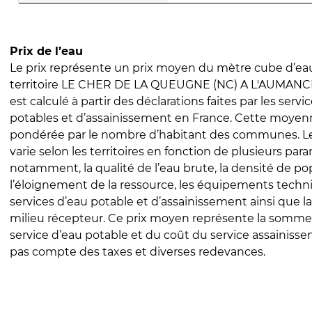
Prix de l’eau
Le prix représente un prix moyen du mètre cube d’eau
territoire LE CHER DE LA QUEUGNE (NC) A L'AUMANCE 
est calculé à partir des déclarations faites par les servi
potables et d’assainissement en France. Cette moyenn
pondérée par le nombre d’habitant des communes. Le 
varie selon les territoires en fonction de plusieurs par
notamment, la qualité de l’eau brute, la densité de po
l’éloignement de la ressource, les équipements techn
services d’eau potable et d’assainissement ainsi que la
milieu récepteur. Ce prix moyen représente la somme
service d’eau potable et du coût du service assainissem
pas compte des taxes et diverses redevances.