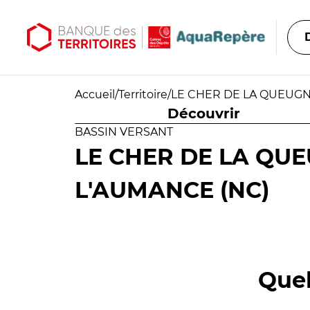
Aller au contenu principal
Aller au menu principal
Accueil
/
Territoire
/
LE CHER DE LA QUEUGNE
Découvrir
BASSIN VERSANT
LE CHER DE LA QUE
L'AUMANCE (NC)
Quel