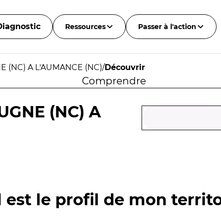
Diagnostic
Ressources
Passer à l'action
 (NC) A L'AUMANCE (NC)
/
Découvrir
Comprendre
UGNE (NC) A
 est le profil de mon territo