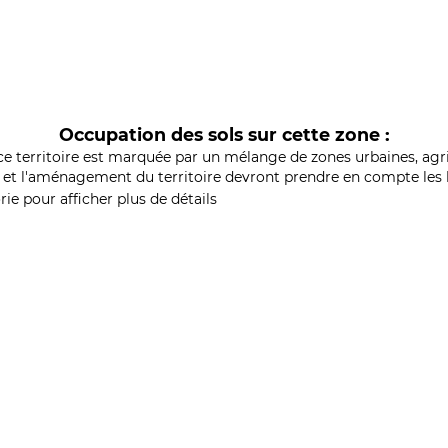
Occupation des sols sur cette zone :
ce territoire est marquée par un mélange de zones urbaines, agri
et l'aménagement du territoire devront prendre en compte les b
ie pour afficher plus de détails