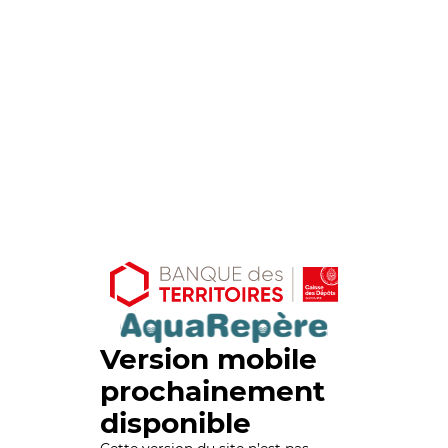
Version mobile
prochainement
disponible