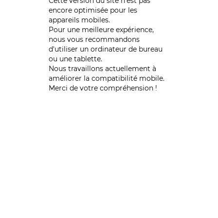
Cette version du site n’est pas
encore optimisée pour les
appareils mobiles.
Pour une meilleure expérience,
nous vous recommandons
d'utiliser un ordinateur de bureau
ou une tablette.
Nous travaillons actuellement à
améliorer la compatibilité mobile.
Merci de votre compréhension !