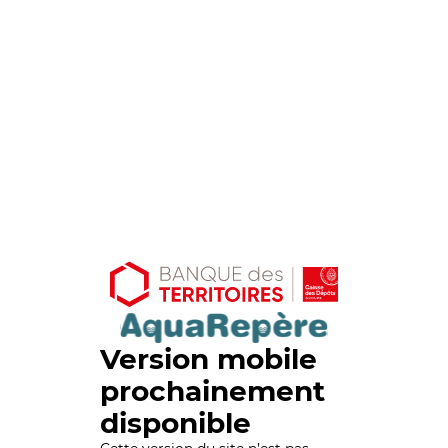
Version mobile
prochainement
disponible