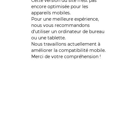
Cette version du site n’est pas
encore optimisée pour les
appareils mobiles.
Pour une meilleure expérience,
nous vous recommandons
d'utiliser un ordinateur de bureau
ou une tablette.
Nous travaillons actuellement à
améliorer la compatibilité mobile.
Merci de votre compréhension !