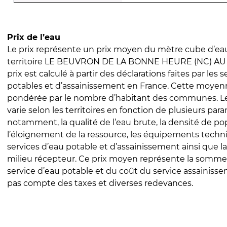
Prix de l’eau
Le prix représente un prix moyen du mètre cube d’eau
territoire LE BEUVRON DE LA BONNE HEURE (NC) AU
prix est calculé à partir des déclarations faites par les 
potables et d’assainissement en France. Cette moyenn
pondérée par le nombre d’habitant des communes. Le 
varie selon les territoires en fonction de plusieurs par
notamment, la qualité de l’eau brute, la densité de po
l’éloignement de la ressource, les équipements techn
services d’eau potable et d’assainissement ainsi que la
milieu récepteur. Ce prix moyen représente la somme
service d’eau potable et du coût du service assainissem
pas compte des taxes et diverses redevances.