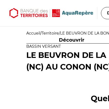
Aller au contenu principal
Aller au menu principal
Accueil
/
Territoire
/
LE BEUVRON DE LA BON
Découvrir
BASSIN VERSANT
LE BEUVRON DE LA
(NC) AU CONON (NC
Quel