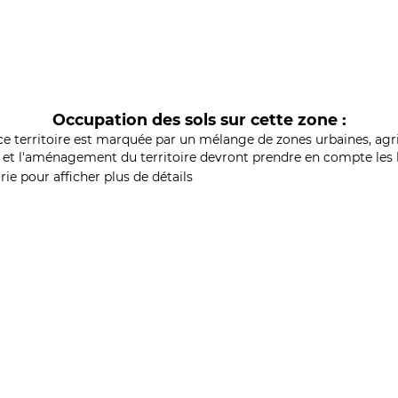
Occupation des sols sur cette zone :
ce territoire est marquée par un mélange de zones urbaines, agri
et l'aménagement du territoire devront prendre en compte les b
ie pour afficher plus de détails