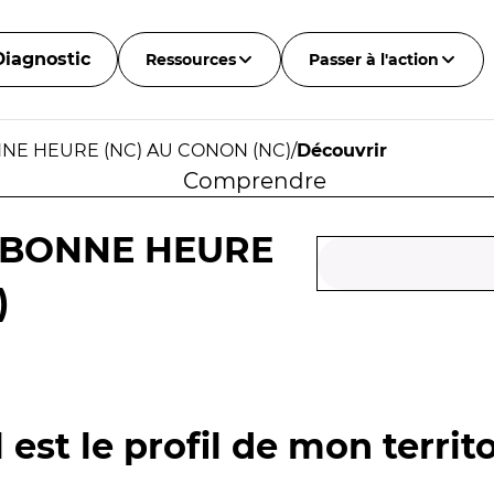
Diagnostic
Ressources
Passer à l'action
NE HEURE (NC) AU CONON (NC)
/
Découvrir
Comprendre
 BONNE HEURE
)
 est le profil de mon territo