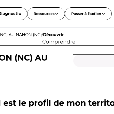
Diagnostic
Ressources
Passer à l'action
NC) AU NAHON (NC)
/
Découvrir
Comprendre
ON (NC) AU
 est le profil de mon territo