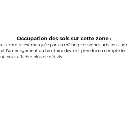
Occupation des sols sur cette zone :
ce territoire est marquée par un mélange de zones urbaines, agri
et l'aménagement du territoire devront prendre en compte les b
ie pour afficher plus de détails