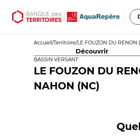
Aller au contenu principal
Aller au menu principal
Accueil
/
Territoire
/
LE FOUZON DU RENON (
Découvrir
BASSIN VERSANT
LE FOUZON DU REN
NAHON (NC)
Quel