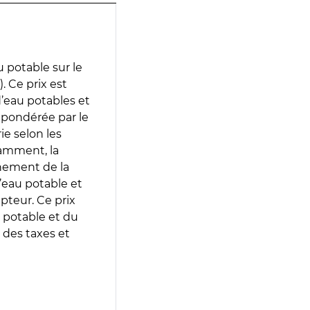
 potable sur le
 Ce prix est
 d’eau potables et
 pondérée par le
e selon les
tamment, la
gnement de la
’eau potable et
epteur. Ce prix
 potable et du
 des taxes et