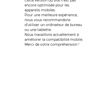
Cette version du site n’est pas
encore optimisée pour les
appareils mobiles.
Pour une meilleure expérience,
nous vous recommandons
d'utiliser un ordinateur de bureau
ou une tablette.
Nous travaillons actuellement à
améliorer la compatibilité mobile.
Merci de votre compréhension !