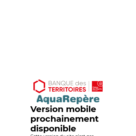
Version mobile
prochainement
disponible