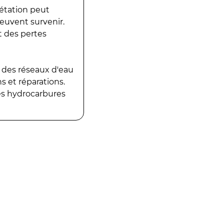
gétation peut
peuvent survenir.
t des pertes
 des réseaux d'eau
 et réparations.
es hydrocarbures