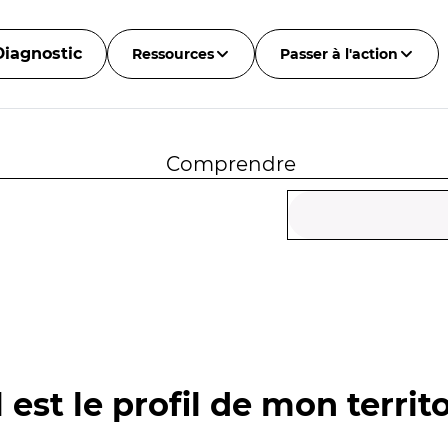
Diagnostic
Ressources
Passer à l'action
Comprendre
 est le profil de mon territo