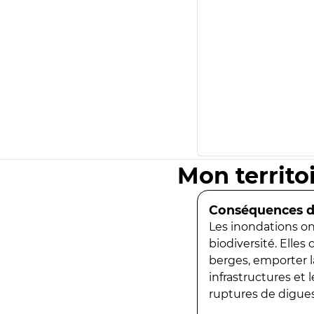
Mon territo
Conséquences de
Les inondations ont
biodiversité. Elles
berges, emporter la
infrastructures et
ruptures de digues