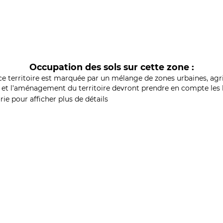
Occupation des sols sur cette zone :
ce territoire est marquée par un mélange de zones urbaines, agri
et l'aménagement du territoire devront prendre en compte les b
ie pour afficher plus de détails