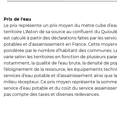
Prix de l’eau
Le prix représente un prix moyen du mètre cube d’eau
territoire L'Aston de sa source au confluent du Quioulès
est calculé à partir des déclarations faites par les servi
potables et d’assainissement en France. Cette moyenn
pondérée par le nombre d’habitant des communes. Le 
varie selon les territoires en fonction de plusieurs par
notamment, la qualité de l’eau brute, la densité de po
l’éloignement de la ressource, les équipements techn
services d’eau potable et d’assainissement ainsi que la
milieu récepteur. Ce prix moyen représente la somme
service d’eau potable et du coût du service assainissem
pas compte des taxes et diverses redevances.