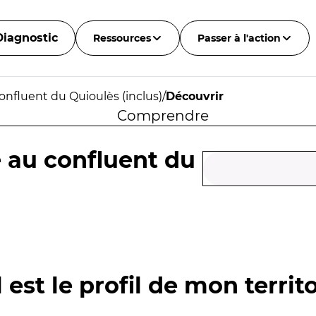
Diagnostic
Ressources
Passer à l'action
onfluent du Quioulès (inclus)
/
Découvrir
Comprendre
e au confluent du
 est le profil de mon territo