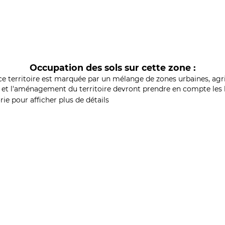
Occupation des sols sur cette zone :
ce territoire est marquée par un mélange de zones urbaines, agri
et l'aménagement du territoire devront prendre en compte les b
ie pour afficher plus de détails