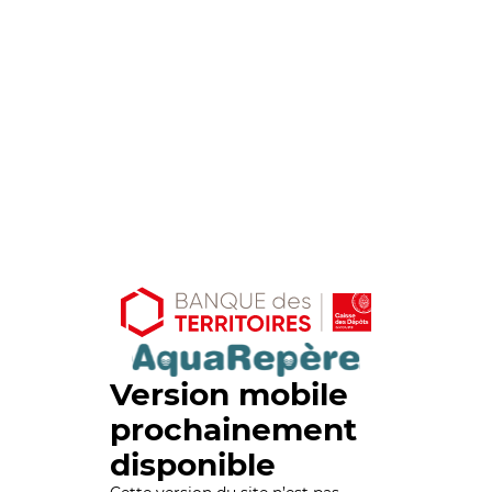
Version mobile
prochainement
disponible