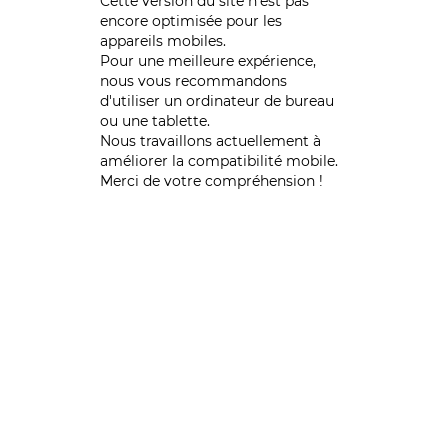
Cette version du site n’est pas
encore optimisée pour les
appareils mobiles.
Pour une meilleure expérience,
nous vous recommandons
d'utiliser un ordinateur de bureau
ou une tablette.
Nous travaillons actuellement à
améliorer la compatibilité mobile.
Merci de votre compréhension !