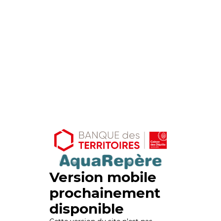
Version mobile
prochainement
disponible