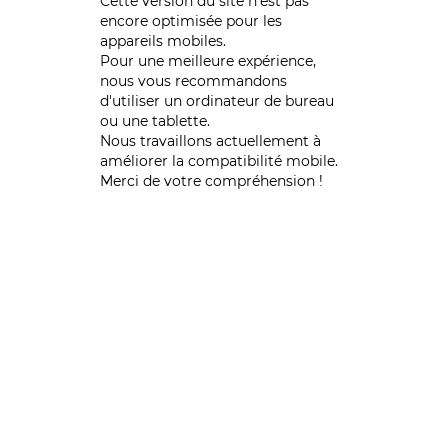
Cette version du site n’est pas
encore optimisée pour les
appareils mobiles.
Pour une meilleure expérience,
nous vous recommandons
d'utiliser un ordinateur de bureau
ou une tablette.
Nous travaillons actuellement à
améliorer la compatibilité mobile.
Merci de votre compréhension !