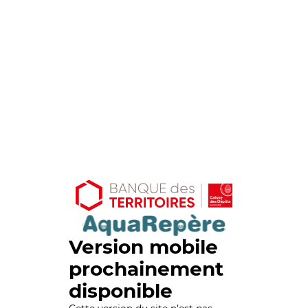
Version mobile
prochainement
disponible