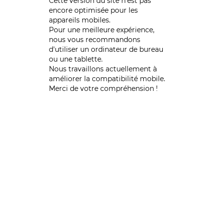
Cette version du site n’est pas
encore optimisée pour les
appareils mobiles.
Pour une meilleure expérience,
nous vous recommandons
d'utiliser un ordinateur de bureau
ou une tablette.
Nous travaillons actuellement à
améliorer la compatibilité mobile.
Merci de votre compréhension !