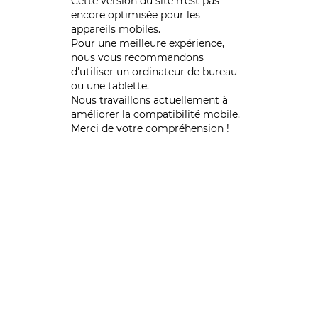
Cette version du site n’est pas
encore optimisée pour les
appareils mobiles.
Pour une meilleure expérience,
nous vous recommandons
d'utiliser un ordinateur de bureau
ou une tablette.
Nous travaillons actuellement à
améliorer la compatibilité mobile.
Merci de votre compréhension !