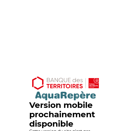
Version mobile
prochainement
disponible